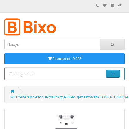
0 товар(ів) - 0.00₴
Categories
WiFi реле з моніторингом та функцією дифавтомата TOMZN TOMPD-