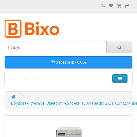
0 товар(ів) - 0.00₴
Categories
Вбудовані стельові Bluetooth-колонки 150W Herdio 2 шт. 6.5'' (для дому