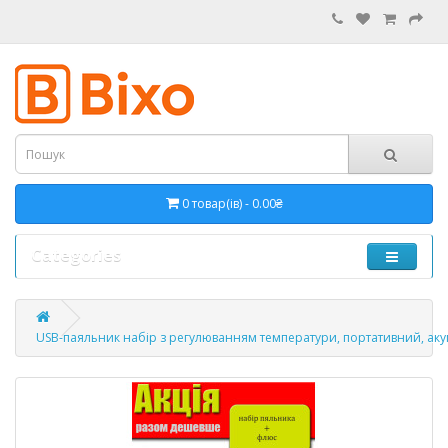
0 товар(ів) - 0.00₴
Categories
USB-паяльник набір з регулюванням температури, портативний, акум