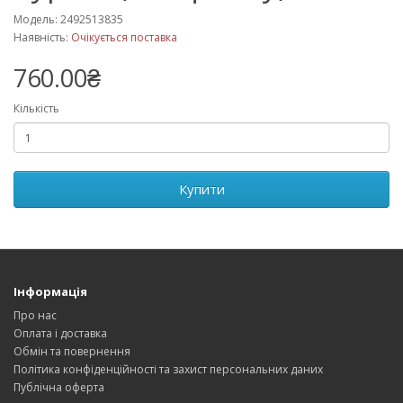
Модель: 2492513835
Наявність:
Очікується поставка
760.00₴
Кількість
Купити
Інформація
Про нас
Оплата і доставка
Обмін та повернення
Політика конфіденційності та захист персональних даних
Публічна оферта