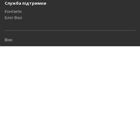
Служба підтримки
Контакти
Блог Bixo
Bixo