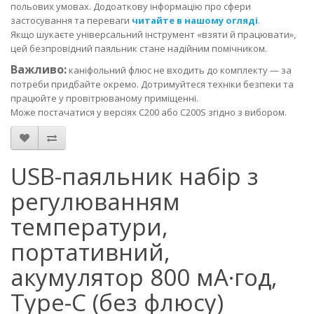
польових умовах. Додоаткову інформацію про сфери
застосування та переваги
читайте в нашому огляді
.
Якщо шукаєте універсальний інструмент «взяти й працювати»,
цей безпровідний паяльник стане надійним помічником.
Важливо:
каніфольний флюс не входить до комплекту — за
потреби придбайте окремо. Дотримуйтеся техніки безпеки та
працюйте у провітрюваному приміщенні.
Може постачатися у версіях C200 або C200S згідно з вибором.
USB-паяльник набір з
регулюванням
температури,
портативний,
акумулятор 800 мА·год,
Type-C (без флюсу)