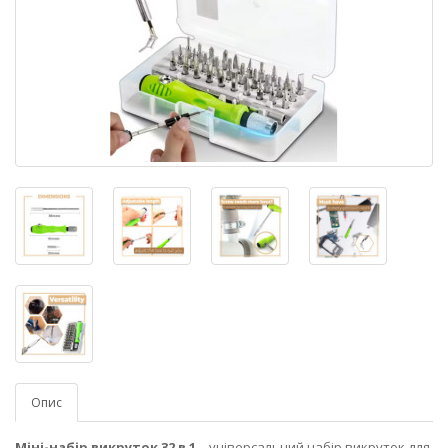
Опис
Міні-набір викруток 32 в 1
– універсальний набір викруток для