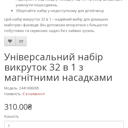
уникнути пошкоджень.
Зберігайте набір у недоступному для дітей місці.
Цей набір викруток 32 в 1 – надійний вибір для домашніх
майстрів і фахівців. Він допоможе впоратися з більшістю
побутових та сервісних задач без зайвих зусиль.
Універсальний набір
викруток 32 в 1 з
магнітними насадками
Модель: 2441696095
Наявність:
Є в наявності
310.00₴
Кількість