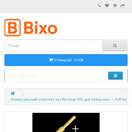
0 товар(ів) - 0.00₴
Categories
Універсальний комплект лез Wozniak 936 для паяльника — Full Set