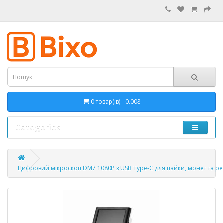
0 товар(ів) - 0.00₴
Categories
Цифровий мікроскоп DM7 1080P з USB Type-C для пайки, монет та ре