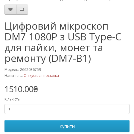
Цифровий мікроскоп
DM7 1080P з USB Type-C
для пайки, монет та
ремонту (DM7-B1)
Модель: 2662036759
Наявність:
Очікується поставка
1510.00₴
Кількість
Купити