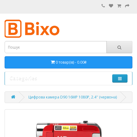
0 товар(ів) - 0.00₴
Categories
Цифрова камера D90 16MP 1080P, 2.4'' (червона)