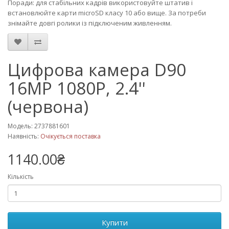
Поради: для стабільних кадрів використовуйте штатив і
встановлюйте карти microSD класу 10 або вище. За потреби
знімайте довгі ролики із підключеним живленням.
Цифрова камера D90
16MP 1080P, 2.4''
(червона)
Модель: 2737881601
Наявність:
Очікується поставка
1140.00₴
Кількість
Купити