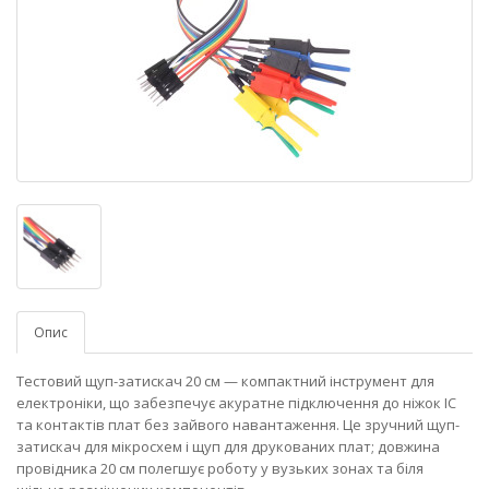
Опис
Тестовий щуп-затискач 20 см — компактний інструмент для
електроніки, що забезпечує акуратне підключення до ніжок ІС
та контактів плат без зайвого навантаження. Це зручний щуп-
затискач для мікросхем і щуп для друкованих плат; довжина
провідника 20 см полегшує роботу у вузьких зонах та біля