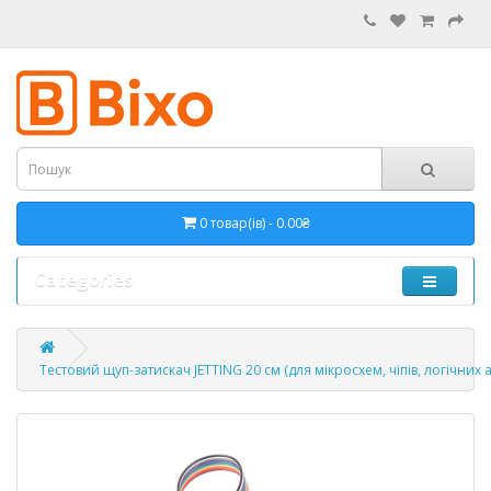
0 товар(ів) - 0.00₴
Categories
Тестовий щуп-затискач JETTING 20 см (для мікросхем, чіпів, логічних а