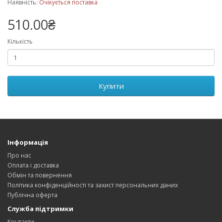
Наявність:
Очікується поставка
510.00₴
Кількість
Купити
Інформація
Про нас
Оплата і доставка
Обмін та повернення
Політика конфіденційності та захист персональних даних
Публічна оферта
Служба підтримки
Контакти