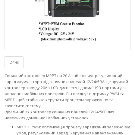
Опис
Сонячний контролер MPPT на 20 А забезпечує регульований
заряд акумулятора від сонячних панелей 12/24/50V. Це зручний
контролер заряду 20А з LCD-дисплеєм і двома USB-портами для
живлення мобільних пристроїв. Він поєднує підтримку PWM та
MPPT, щоб стабільно керувати процесом заряджання та
захистити систему.
Ідеальний як контролер сонячних панелей 12/24/50В для
невеликих домашніх і мобільних установок.
MPPT + PWM: оптимізація процесу заряджання залежно від
умов, регульований заряд і керування навантаженням.