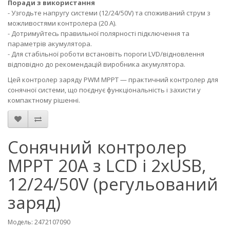
Поради з використання
- Узгодьте напругу системи (12/24/50V) та споживаний струм з
можливостями контролера (20 А).
- Дотримуйтесь правильної полярності підключення та
параметрів акумулятора.
- Для стабільної роботи встановіть пороги LVD/відновлення
відповідно до рекомендацій виробника акумулятора.
Цей контролер заряду PWM MPPT — практичний контролер для
сонячної системи, що поєднує функціональність і захисти у
компактному рішенні.
Сонячний контролер
MPPT 20A з LCD і 2xUSB,
12/24/50V (регульований
заряд)
Модель: 2472107090