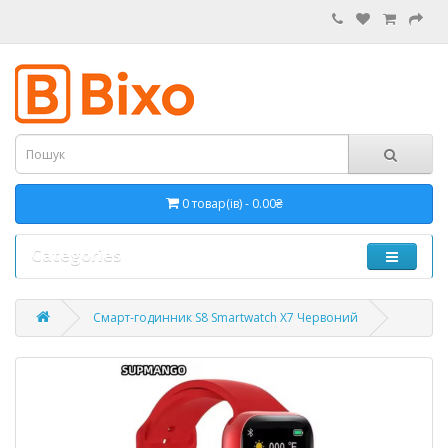
0 товар(ів) - 0.00₴
Categories
Смарт-годинник S8 Smartwatch X7 Червоний