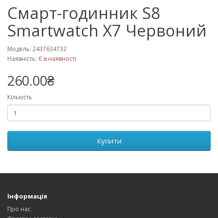
Смарт-годинник S8
Smartwatch X7 Червоний
Модель: 2437634732
Наявність:
Є в наявності
260.00₴
Кількість
Купити
Інформація
Про нас