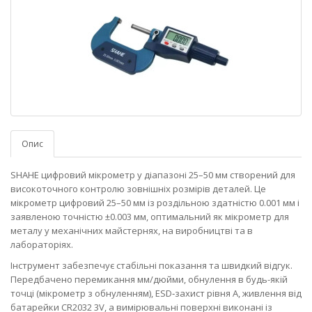
Опис
SHAHE цифровий мікрометр у діапазоні 25–50 мм створений для
високоточного контролю зовнішніх розмірів деталей. Це
мікрометр цифровий 25–50 мм із роздільною здатністю 0.001 мм і
заявленою точністю ±0.003 мм, оптимальний як мікрометр для
металу у механічних майстернях, на виробництві та в
лабораторіях.
Інструмент забезпечує стабільні показання та швидкий відгук.
Передбачено перемикання мм/дюйми, обнулення в будь-якій
точці (мікрометр з обнуленням), ESD‑захист рівня A, живлення від
батарейки CR2032 3V, а вимірювальні поверхні виконані із