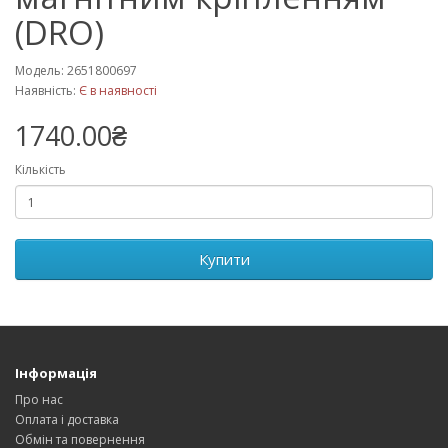
(DRO)
Модель: 2651800697
Наявність:
Є в наявності
1740.00₴
Кількість
Купити
Інформація
Про нас
Оплата і доставка
Обмін та повернення