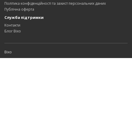
Політика конфіденційності та захист персональних даних
Публічна оферта
Служба підтримки
Контакти
Блог Bixo
Bixo