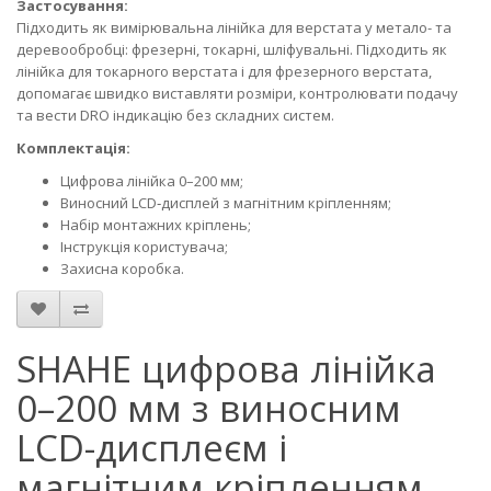
Застосування:
Підходить як вимірювальна лінійка для верстата у метало- та
деревообробці: фрезерні, токарні, шліфувальні. Підходить як
лінійка для токарного верстата і для фрезерного верстата,
допомагає швидко виставляти розміри, контролювати подачу
та вести DRO індикацію без складних систем.
Комплектація:
Цифрова лінійка 0–200 мм;
Виносний LCD‑дисплей з магнітним кріпленням;
Набір монтажних кріплень;
Інструкція користувача;
Захисна коробка.
SHAHE цифрова лінійка
0–200 мм з виносним
LCD-дисплеєм і
магнітним кріпленням