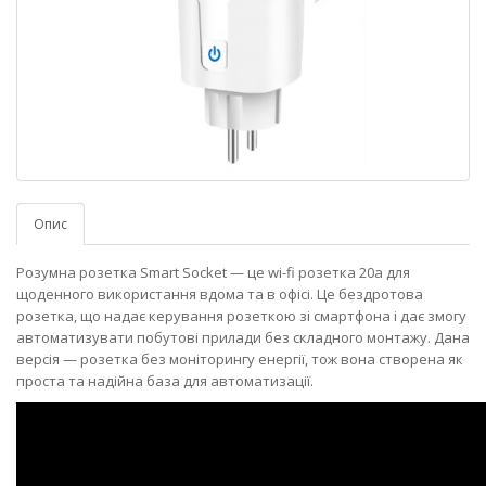
Опис
Розумна розетка Smart Socket — це wi-fi розетка 20a для
щоденного використання вдома та в офісі. Це бездротова
розетка, що надає керування розеткою зі смартфона і дає змогу
автоматизувати побутові прилади без складного монтажу. Дана
версія — розетка без моніторингу енергії, тож вона створена як
проста та надійна база для автоматизації.