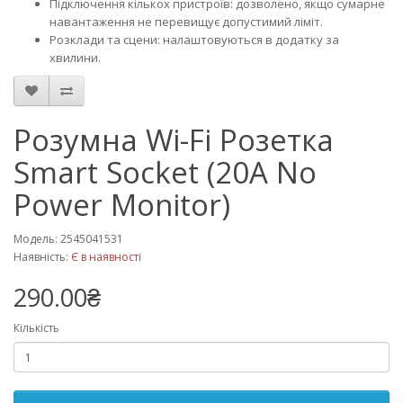
Підключення кількох пристроїв: дозволено, якщо сумарне
навантаження не перевищує допустимий ліміт.
Розклади та сцени: налаштовуються в додатку за
хвилини.
Розумна Wi-Fi Розетка
Smart Socket (20A No
Power Monitor)
Модель: 2545041531
Наявність:
Є в наявності
290.00₴
Кількість