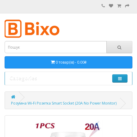
0 товар(ів) - 0.00₴
Categories
Розумна Wi-Fi Розетка Smart Socket (20A No Power Monitor)