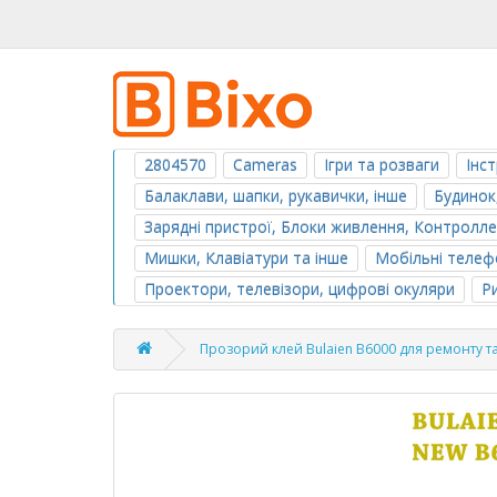
2804570
Cameras
Ігри та розваги
Інс
Балаклави, шапки, рукавички, інше
Будинок
Зарядні пристрої, Блоки живлення, Контролл
Мишки, Клавіатури та інше
Мобільні телефо
Проектори, телевізори, цифрові окуляри
Р
Прозорий клей Bulaien B6000 для ремонту т