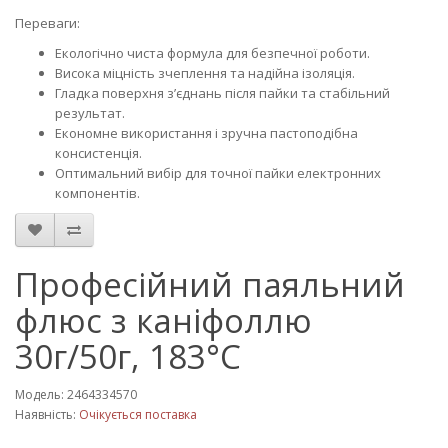
Переваги:
Екологічно чиста формула для безпечної роботи.
Висока міцність зчеплення та надійна ізоляція.
Гладка поверхня з’єднань після пайки та стабільний
результат.
Економне використання і зручна пастоподібна
консистенція.
Оптимальний вибір для точної пайки електронних
компонентів.
Професійний паяльний
флюс з каніфоллю
30г/50г, 183°С
Модель: 2464334570
Наявність:
Очікується поставка