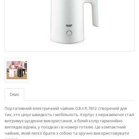
Опис
Портативний електричний чайник 0.8 л R.7812 створений для
тих, хто цінує швидкість і мобільність. Корпус з нержавіючої сталі
витримує щоденне використання, а білий колір гармонійно
виглядає вдома, у поїздках і в номері готелю. Це компактний
чайник, який легко брати з собою та зручно використовувати