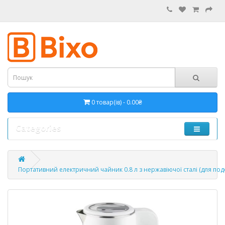
0 товар(ів) - 0.00₴
Categories
Портативний електричний чайник 0.8 л з нержавіючої сталі (для под