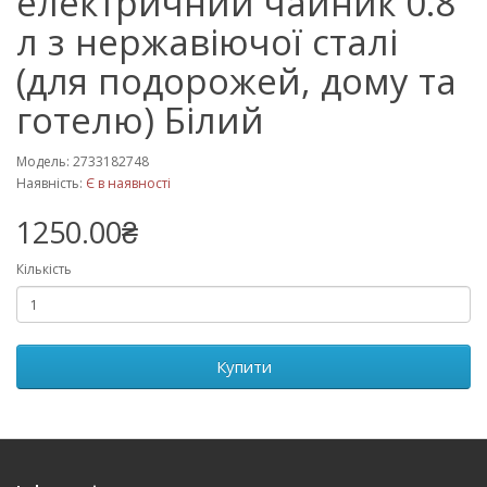
електричний чайник 0.8
л з нержавіючої сталі
(для подорожей, дому та
готелю) Білий
Модель: 2733182748
Наявність:
Є в наявності
1250.00₴
Кількість
Купити