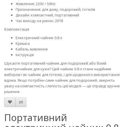
Живлення: 220V / 50Hz
Призначення: для дому, подорожей, готелів
Дизайн: компактний, портативний
Час виходу на ринок: 2018
Комплектація
Електричний чайник 0.8 л
Кришка
Кабель живлення
Інструкція
Шукаєте портативний чайник для подорожей або білий
електрочайник для кухні? Цей чайник 0.8 л стане надійним
вибором і як чайник для готелю, і для щоденного використання
вдома. Якщо потрібен саме чайник для подорожей, зверніть
увагу на компактність і легкість цієї моделі — це справді зручне
рішення.
Портативний