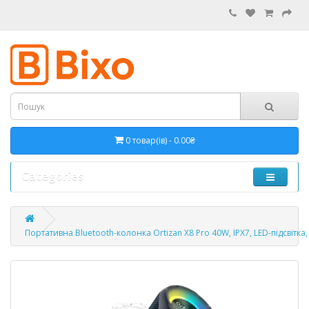
0 товар(ів) - 0.00₴
Categories
Портативна Bluetooth-колонка Ortizan X8 Pro 40W, IPX7, LED-підсвітк