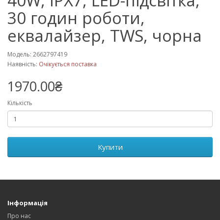
40W, IPX7, LED-підсвітка,
30 годин роботи,
еквалайзер, TWS, чорна
Модель: 2662797419
Наявність:
Очікується поставка
1970.00₴
Кількість
Купити
Інформація
Про нас