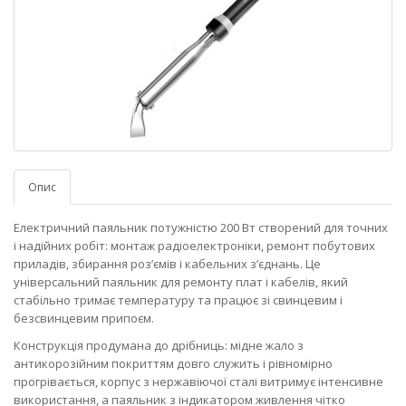
Опис
Електричний паяльник потужністю 200 Вт створений для точних
і надійних робіт: монтаж радіоелектроніки, ремонт побутових
приладів, збирання роз’ємів і кабельних з’єднань. Це
універсальний паяльник для ремонту плат і кабелів, який
стабільно тримає температуру та працює зі свинцевим і
безсвинцевим припоєм.
Конструкція продумана до дрібниць: мідне жало з
антикорозійним покриттям довго служить і рівномірно
прогрівається, корпус з нержавіючої сталі витримує інтенсивне
використання, а паяльник з індикатором живлення чітко