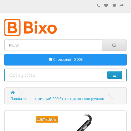
0 товар(ів) - 0.00₴
Categories
Паяльник електричний 200 Вт з антиковзною ручкою