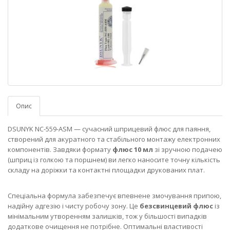
Опис
DSUNYK NC-559-ASM — сучасний шприцевий флюс для паяння,
створений для акуратного та стабільного монтажу електронних
компонентів. Завдяки формату
флюс 10 мл
зі зручною подачею
(шприц із голкою та поршнем) ви легко наносите точну кількість
складу на доріжки та контактні площадки друкованих плат.
Спеціальна формула забезпечує впевнене змочування припою,
надійну адгезію і чисту робочу зону. Це
безсвинцевий флюс
із
мінімальним утворенням залишків, тож у більшості випадків
додаткове очищення не потрібне. Оптимальні властивості