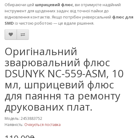
Обираючи цей
шприцевий флюс
, ви отримуєте надійний
інструмент для щоденних задач: від точної пайки до
відновлення контактів. Якщо потрібен універсальний
флюс для
SMD
із чистою роботою — це вдале рішення.
Оригінальний
зварювальний флюс
DSUNYK NC-559-ASM, 10
мл, шприцевий флюс
для паяння та ремонту
друкованих плат.
Модель: 2453883752
Наявність:
Очікується поставка