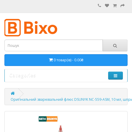
0 товар(ів) - 0.00₴
Categories
Оригінальний зварювальний флюс DSUNYK NC-559-ASM, 10 мл, шпри