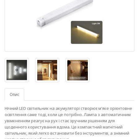
Опис
Нічний LED світильник на акумуляторі створює м'яке орієнтовне
освітлення саме тоді, коли це потрібно. Лампа з автоматичним
увімкненням реагує на рух і стає зручним рішенням для
щоденного користування вдома. Це компактний магнітний
світильник, який легко встановити без інструментів, а знімний