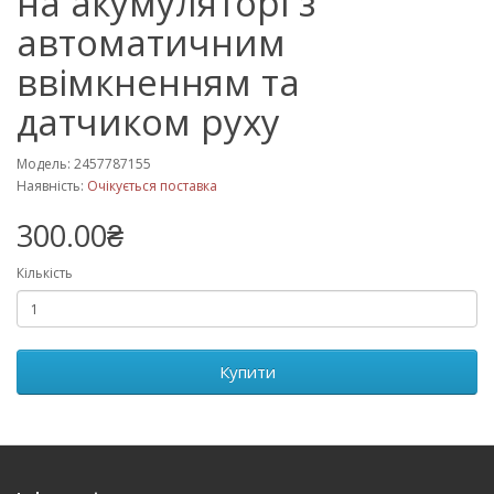
на акумуляторі з
автоматичним
ввімкненням та
датчиком руху
Модель: 2457787155
Наявність:
Очікується поставка
300.00₴
Кількість
Купити