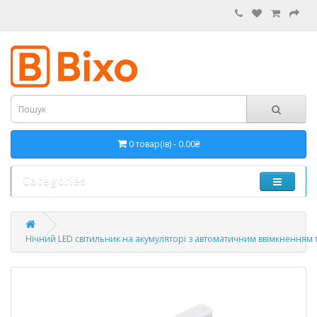
0 товар(ів) - 0.00₴
Categories
Нічний LED світильник на акумуляторі з автоматичним ввімкненням 