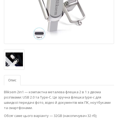
Опис
Bliksem 2in1 — компактна металева флешка 2 в 1 з двома
роз’ємами: USB 2.0 та Type‑C. Це зручна флешка type-c для
швидкої передачі фото, відео й документів між ПК, ноутбуками
та смартфонами.
Обсяг саме цього варіанту — 32GB (накопичувач 32 гб);