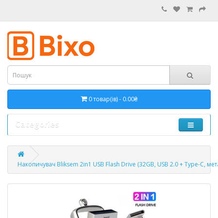
0 товар(ів) - 0.00₴
Categories
Накопичувач Bliksem 2in1 USB Flash Drive (32GB, USB 2.0 + Type-C, ме