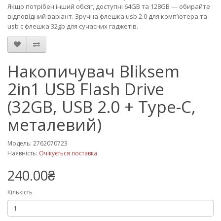
Якщо потрібен інший обсяг, доступні 64GB та 128GB — обирайте
відповідний варіант. Зручна флешка usb 2.0 для комп’ютера та
usb c флешка 32gb для сучасних гаджетів.
Накопичувач Bliksem
2in1 USB Flash Drive
(32GB, USB 2.0 + Type-C,
металевий)
Модель: 2762070723
Наявність:
Очікується поставка
240.00₴
Кількість