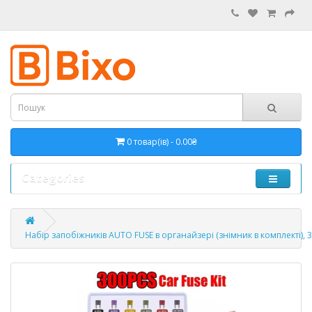
0 товар(ів) - 0.00₴
Categories
Набір запобіжників AUTO FUSE в органайзері (знімник в комплекті), 3