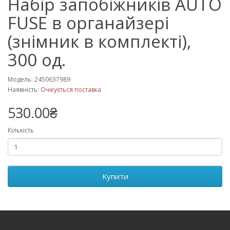
Набір запобіжників AUTO
FUSE в органайзері
(знімник в комплекті),
300 од.
Модель: 2450637989
Наявність:
Очікується поставка
530.00₴
Кількість
Купити