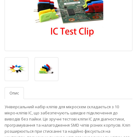
Опис
Універсальний набір кліпів для мікросхем складається з 10
мікро‑кліпів IC, що забезпечують швидке підключення до
виводів без пайки. Це зручні тестові кліпи IC для діагностики,
програмування та налагодження SMD чіпів різних корпусів. Кліп
розширюється при стисканні та надійно фіксується на