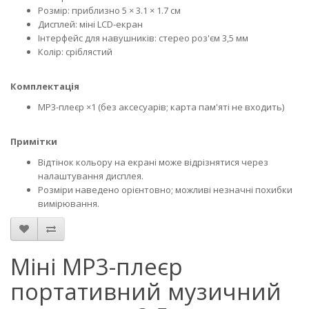
Розмір: приблизно 5 × 3.1 × 1.7 см
Дисплей: міні LCD-екран
Інтерфейс для навушників: стерео роз'єм 3,5 мм
Колір: сріблястий
Комплектація
MP3-плеєр ×1 (без аксесуарів; карта пам'яті не входить)
Примітки
Відтінок кольору на екрані може відрізнятися через
налаштування дисплея.
Розміри наведено орієнтовно; можливі незначні похибки
вимірювання.
Міні MP3-плеєр
портативний музичний