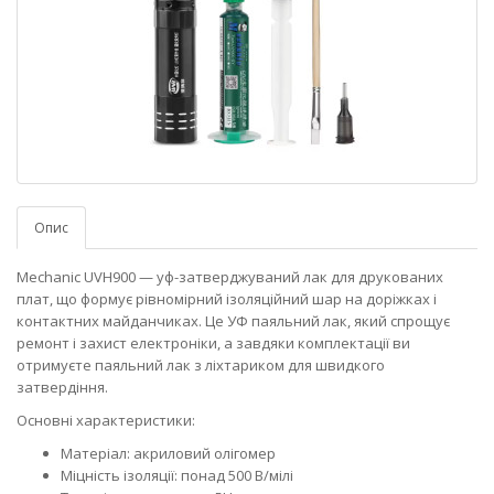
Опис
Mechanic UVH900 — уф-затверджуваний лак для друкованих
плат, що формує рівномірний ізоляційний шар на доріжках і
контактних майданчиках. Це УФ паяльний лак, який спрощує
ремонт і захист електроніки, а завдяки комплектації ви
отримуєте паяльний лак з ліхтариком для швидкого
затвердіння.
Основні характеристики:
Матеріал: акриловий олігомер
Міцність ізоляції: понад 500 В/мілі