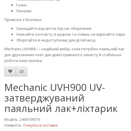
Голки
Пензлик
Примітки з безпеки:
Захищайте від світла під час зберігання.
Уникайте контакту зі шкірою та очима, не вдихайте пари.
Зберігайте в недоступному для дітей місці.
Mechanic UVH900 — надійний вибір, коли потрібен паяльний лак
для друкованих плат для довготривалого захисту й стабільної
роботи електроніки.
Mechanic UVH900 UV-
затверджуваний
паяльний лак+ліхтарик
Модель: 2466709079
Наявність:
Очікується поставка