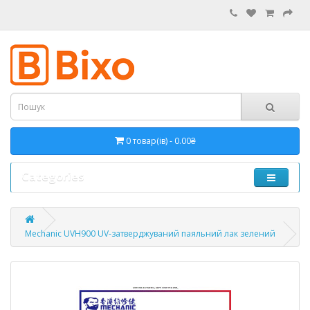
0 товар(ів) - 0.00₴
Categories
Mechanic UVH900 UV-затверджуваний паяльний лак зелений