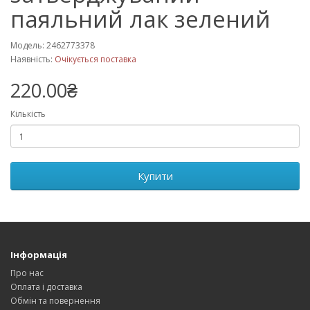
паяльний лак зелений
Модель: 2462773378
Наявність:
Очікується поставка
220.00₴
Кількість
Купити
Інформація
Про нас
Оплата і доставка
Обмін та повернення