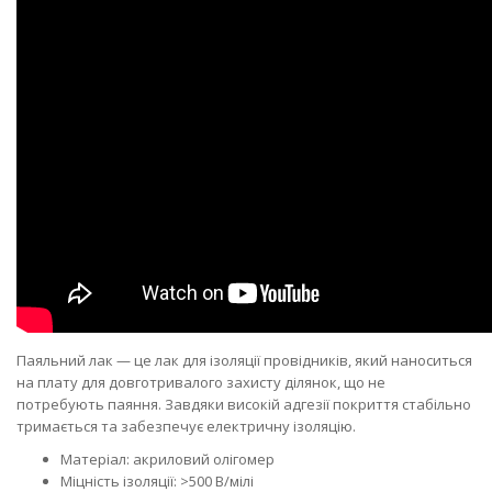
Паяльний лак — це лак для ізоляції провідників, який наноситься
на плату для довготривалого захисту ділянок, що не
потребують паяння. Завдяки високій адгезії покриття стабільно
тримається та забезпечує електричну ізоляцію.
Матеріал: акриловий олігомер
Міцність ізоляції: >500 В/мілі