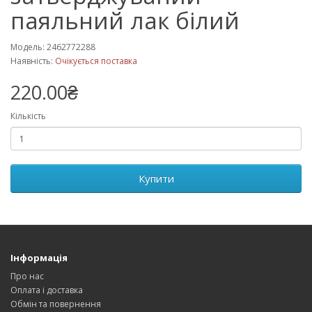
паяльний лак білий
Модель: 2462772288
Наявність:
Очікується поставка
220.00₴
Кількість
Купити
Інформація
Про нас
Оплата і доставка
Обмін та повернення