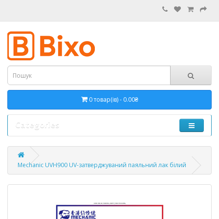
0 товар(ів) - 0.00₴
Categories
Mechanic UVH900 UV-затверджуваний паяльний лак білий