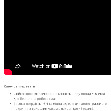
Ключові переваги
Стійка ізоляція: електрична міцність шару понад 500В/мілі
для безпечної роботи плат.
Висока твердість >5H та міцна адгезія для довготривалого
покриття з тривалим часом в'язкості (до 48 годин).