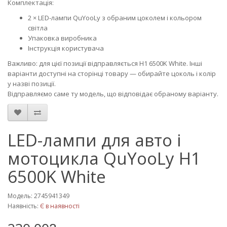
Комплектація:
2 × LED-лампи QuYooLy з обраним цоколем і кольором
світла
Упаковка виробника
Інструкція користувача
Важливо: для цієї позиції відправляється H1 6500K White. Інші
варіанти доступні на сторінці товару — обирайте цоколь і колір
у назві позиції.
Відправляємо саме ту модель, що відповідає обраному варіанту.
LED-лампи для авто і
мотоцикла QuYooLy Н1
6500K White
Модель: 2745941349
Наявність:
Є в наявності