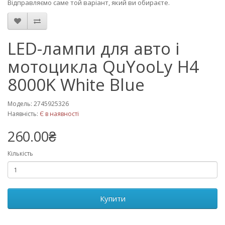
Відправляємо саме той варіант, який ви обираєте.
LED-лампи для авто і
мотоцикла QuYooLy H4
8000K White Blue
Модель: 2745925326
Наявність:
Є в наявності
260.00₴
Кількість
Купити