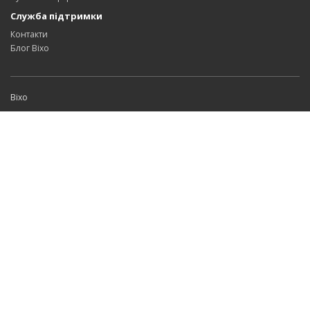
Служба підтримки
Контакти
Блог Bixo
Bixo