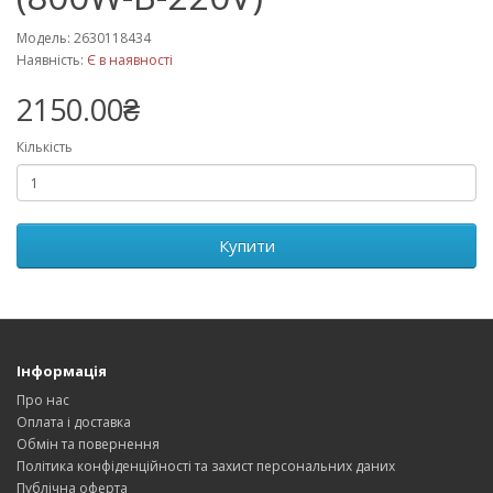
Модель: 2630118434
Наявність:
Є в наявності
2150.00₴
Кількість
Купити
Інформація
Про нас
Оплата і доставка
Обмін та повернення
Політика конфіденційності та захист персональних даних
Публічна оферта