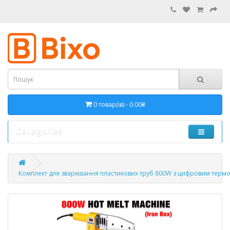
0 товар(ів) - 0.00₴
Categories
Комплект для зварювання пластикових труб 800W з цифровим термо