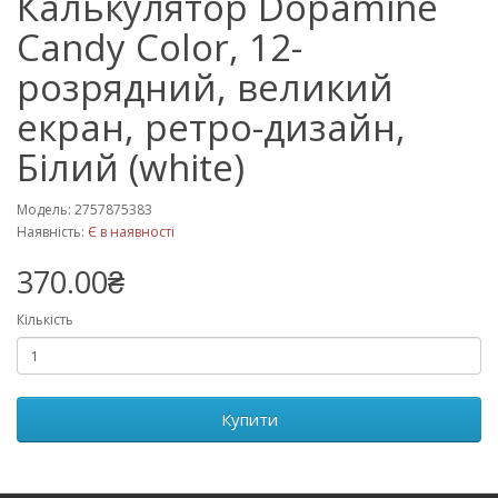
Калькулятор Dopamine
Candy Color, 12-
розрядний, великий
екран, ретро-дизайн,
Білий (white)
Модель: 2757875383
Наявність:
Є в наявності
370.00₴
Кількість
Купити