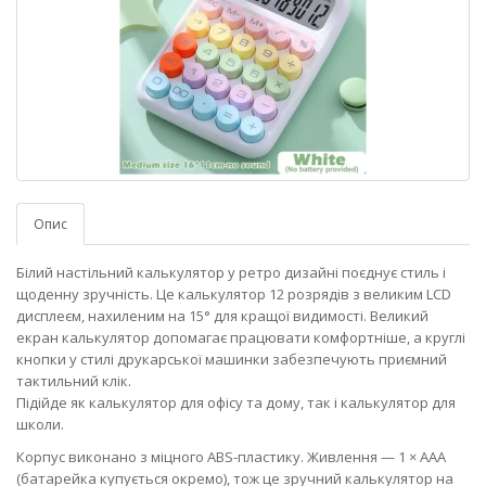
Опис
Білий настільний калькулятор у ретро дизайні поєднує стиль і
щоденну зручність. Це калькулятор 12 розрядів з великим LCD
дисплеєм, нахиленим на 15° для кращої видимості. Великий
екран калькулятор допомагає працювати комфортніше, а круглі
кнопки у стилі друкарської машинки забезпечують приємний
тактильний клік.
Підійде як калькулятор для офісу та дому, так і калькулятор для
школи.
Корпус виконано з міцного ABS-пластику. Живлення — 1 × AAA
(батарейка купується окремо), тож це зручний калькулятор на