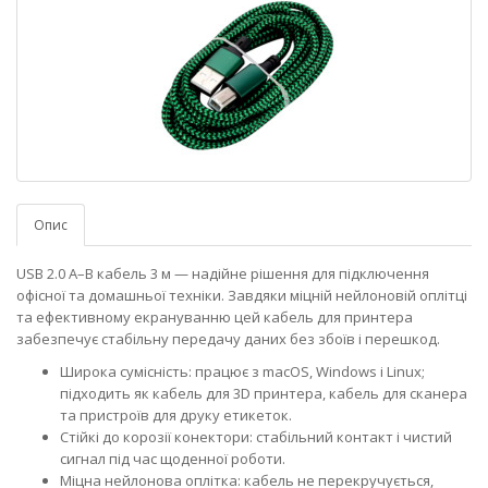
Опис
USB 2.0 A–B кабель 3 м — надійне рішення для підключення
офісної та домашньої техніки. Завдяки міцній нейлоновій оплітці
та ефективному екрануванню цей кабель для принтера
забезпечує стабільну передачу даних без збоїв і перешкод.
Широка сумісність: працює з macOS, Windows і Linux;
підходить як кабель для 3D принтера, кабель для сканера
та пристроїв для друку етикеток.
Стійкі до корозії конектори: стабільний контакт і чистий
сигнал під час щоденної роботи.
Міцна нейлонова оплітка: кабель не перекручується,