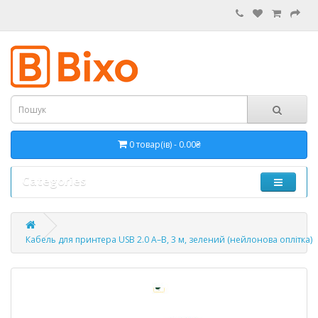
0 товар(ів) - 0.00₴
Categories
Кабель для принтера USB 2.0 A–B, 3 м, зелений (нейлонова оплітка)