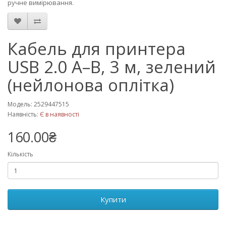
ручне вимірювання.
Кабель для принтера
USB 2.0 A–B, 3 м, зелений
(нейлонова оплітка)
Модель: 2529447515
Наявність:
Є в наявності
160.00₴
Кількість
Купити