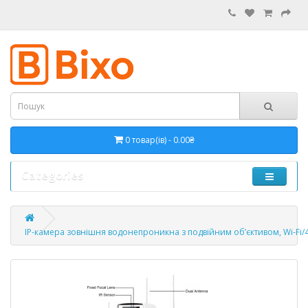
0 товар(ів) - 0.00₴
Categories
IP-камера зовнішня водонепроникна з подвійним об’єктивом, Wi‑Fi/