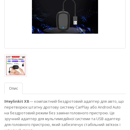
Опис
IHeylinkit X8
— компактний бездротовий адаптер для авто, що
перетворює штатну дротову систему CarPlay або Android Auto
на бездротовий режим без заміни головного пристрою. Це
зручний адаптер для мультимедійної системи та USB адаптер
для головного пристрою, який забезпечує стабільний зв’язок і