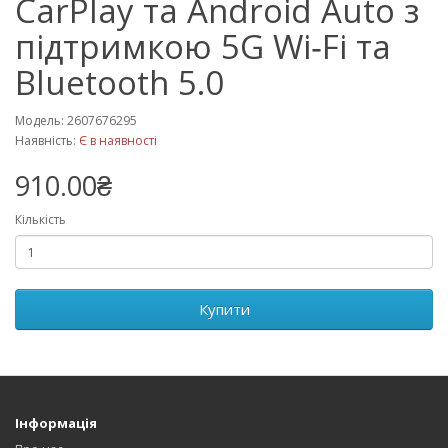
CarPlay та Android Auto з
підтримкою 5G Wi‑Fi та
Bluetooth 5.0
Модель: 2607676295
Наявність:
Є в наявності
910.00₴
Кількість
Купити
Інформація