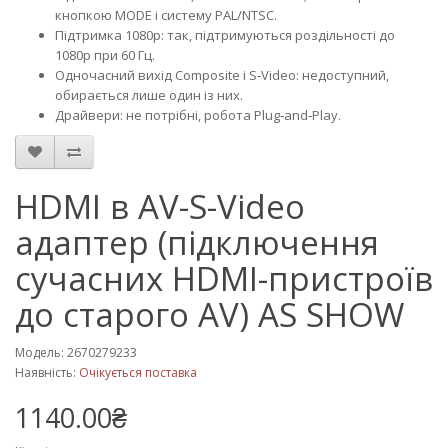
кнопкою MODE і систему PAL/NTSC.
Підтримка 1080p: так, підтримуються роздільності до
1080p при 60 Гц.
Одночасний вихід Composite і S‑Video: недоступний,
обирається лише один із них.
Драйвери: не потрібні, робота Plug‑and‑Play.
HDMI в AV-S-Video
адаптер (підключення
сучасних HDMI-пристроїв
до старого AV) AS SHOW
Модель: 2670279233
Наявність:
Очікується поставка
1140.00₴