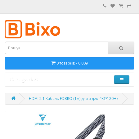
0 товар(ів) - 0.00₴
Categories
HDMI 2.1 Кабель FDBRO (1м) для відео 4K@120Hz