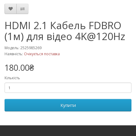
HDMI 2.1 Кабель FDBRO
(1м) для відео 4K@120Hz
Модель: 2525985269
Наявність:
Очікується поставка
180.00₴
Кількість
Купити