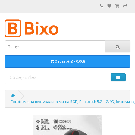
0 товар(ів) - 0.00₴
Categories
Ергономічна вертикальна миша RGB, Bluetooth 5.2 + 2.4G, безшумна