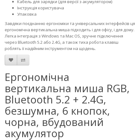
Кабель для зарядки (для версії з акумулятором)
Інструкція користувача
Упаковка
Завдяки поєднанню ергономіки та універсальних інтерфейсів ця
ергономічна вертикальна миша підходить і для офісу, і для дому.
Легка інтеграція з Windows та Mac OS, зручне підключення
через Bluetooth 5.2 або 2.4G, а також тиха робота клавіш
роблять її надійним інструментом на щодень.
Ергономічна
вертикальна миша RGB,
Bluetooth 5.2 + 2.4G,
безшумна, 6 кнопок,
чорна, вбудований
акумулятор