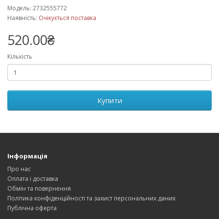
Модель: 2732555772
Наявність:
Очікується поставка
520.00₴
Кількість
Купити
Інформація
Про нас
Оплата і доставка
Обмін та повернення
Політика конфіденційності та захист персональних даних
Публічна оферта