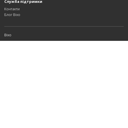
Служба підтримки
Контакти
Блог Bixo
Bixo