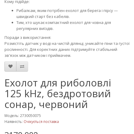
Кому підійде:
Рибалкам, яким потрібен ехолот для берега і пірсу —
швидкий старт без кабелів.
Тим, хто шукає компактний ехолот для човна для
регулярних виїздів.
Поради з використання:
Розмістіть датчик у воді на чистій ділянці, уникайте піни та густої
рослинності. Для коректних даних підтримуйте стабільний
зв'язок між датчиком і приймачем.
Ехолот для риболовлі
125 kHz, бездротовий
сонар, червоний
Модель: 2730050075
Наявність:
Очікується поставка