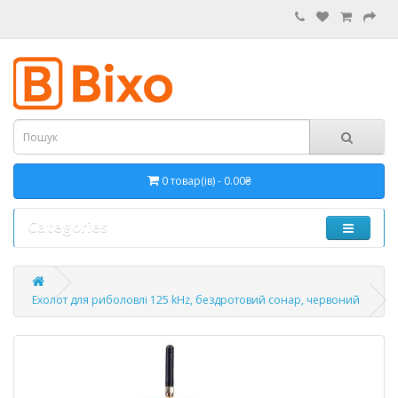
0 товар(ів) - 0.00₴
Categories
Ехолот для риболовлі 125 kHz, бездротовий сонар, червоний