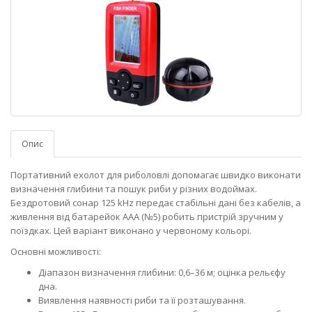
Опис
Портативний ехолот для риболовлі допомагає швидко виконати
визначення глибини та пошук риби у різних водоймах.
Бездротовий сонар 125 kHz передає стабільні дані без кабелів, а
живлення від батарейок AAA (№5) робить пристрій зручним у
поїздках. Цей варіант виконано у червоному кольорі.
Основні можливості:
Діапазон визначення глибини: 0,6–36 м; оцінка рельєфу
дна.
Виявлення наявності риби та її розташування.