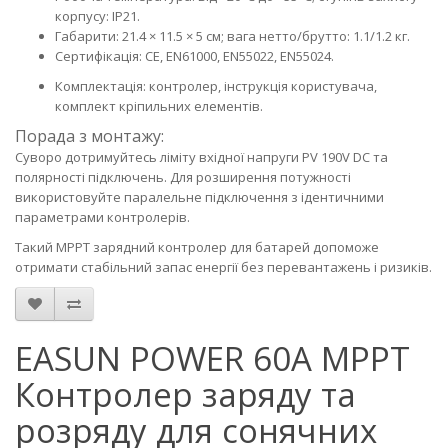
корпусу: IP21.
Габарити: 21.4 × 11.5 × 5 см; вага нетто/брутто: 1.1/1.2 кг.
Сертифікація: CE, EN61000, EN55022, EN55024.
Комплектація: контролер, інструкція користувача,
комплект кріпильних елементів.
Порада з монтажу:
Суворо дотримуйтесь ліміту вхідної напруги PV 190V DC та
полярності підключень. Для розширення потужності
використовуйте паралельне підключення з ідентичними
параметрами контролерів.
Такий MPPT зарядний контролер для батарей допоможе
отримати стабільний запас енергії без перевантажень і ризиків.
EASUN POWER 60A MPPT
Контролер заряду та
розряду для сонячних