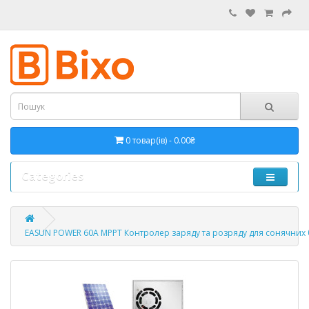
0 товар(ів) - 0.00₴
Categories
EASUN POWER 60A MPPT Контролер заряду та розряду для сонячних