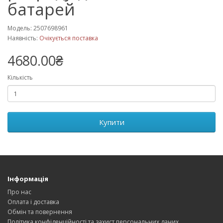
батарей
Модель: 2507698961
Наявність:
Очікується поставка
4680.00₴
Кількість
Купити
Інформація
Про нас
Оплата і доставка
Обмін та повернення
Політика конфіденційності та захист персональних даних