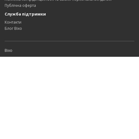
Публічна оферта
Служба підтримки
Контакти
Блог Bixo
Bixo