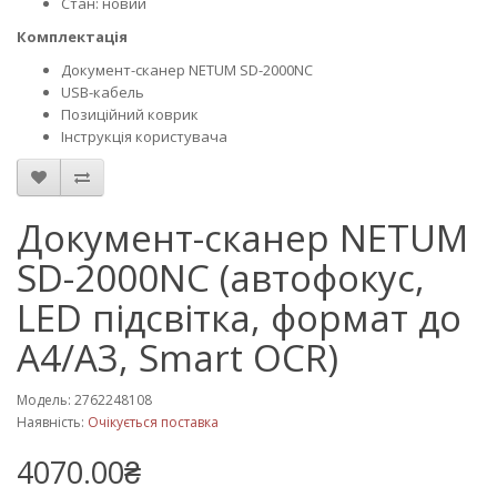
Стан: новий
Комплектація
Документ-сканер NETUM SD-2000NC
USB-кабель
Позиційний коврик
Інструкція користувача
Документ-сканер NETUM
SD-2000NC (автофокус,
LED підсвітка, формат до
A4/A3, Smart OCR)
Модель: 2762248108
Наявність:
Очікується поставка
4070.00₴