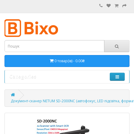
0 товар(ів) - 0.00₴
Categories
Документ-сканер NETUM SD-2000NC (автофокус, LED підсвітка, формат