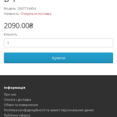
Модель: 2607734454
Наявність:
Очікується поставка
2090.00₴
Кількість
Купити
Інформація
Про нас
Оплата і доставка
Обмін та повернення
Політика конфіденційності та захист персональних даних
Публічна оферта