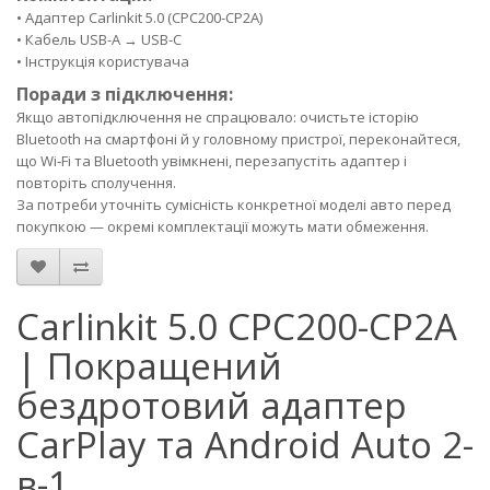
• Адаптер Carlinkit 5.0 (CPC200-CP2A)
• Кабель USB-A → USB-C
• Інструкція користувача
Поради з підключення:
Якщо автопідключення не спрацювало: очистьте історію
Bluetooth на смартфоні й у головному пристрої, переконайтеся,
що Wi‑Fi та Bluetooth увімкнені, перезапустіть адаптер і
повторіть сполучення.
За потреби уточніть сумісність конкретної моделі авто перед
покупкою — окремі комплектації можуть мати обмеження.
Carlinkit 5.0 CPC200-CP2A
| Покращений
бездротовий адаптер
CarPlay та Android Auto 2-
в-1