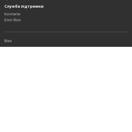
Служба підтримки
Контакти
Блог Bixo
Bixo