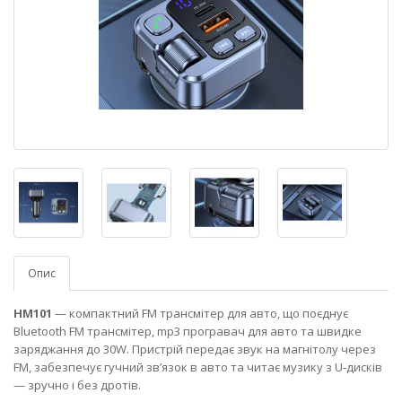
Опис
HM101
— компактний FM трансмітер для авто, що поєднує
Bluetooth FM трансмітер, mp3 програвач для авто та швидке
заряджання до 30W. Пристрій передає звук на магнітолу через
FM, забезпечує гучний зв’язок в авто та читає музику з U‑дисків
— зручно і без дротів.