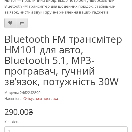
HM101 — практичний вибір, якщо потрібен універсальний
Bluetooth FM трансмітер для щоденних поїздок: стабільний
зв’язок, чистий звук і зручне живлення ваших гаджетів.
Bluetooth FM трансмітер
HM101 для авто,
Bluetooth 5.1, MP3-
програвач, гучний
зв’язок, потужність 30W
Модель: 2462242890
Наявність:
Очікується поставка
290.00₴
Кількість