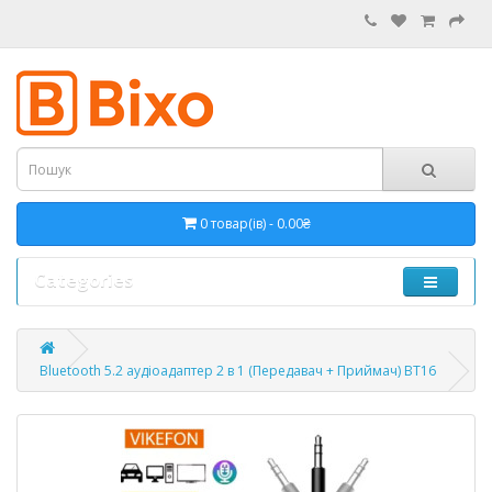
0 товар(ів) - 0.00₴
Categories
Bluetooth 5.2 аудіоадаптер 2 в 1 (Передавач + Приймач) BT16