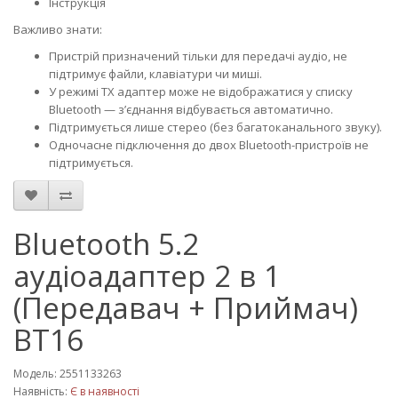
Інструкція
Важливо знати:
Пристрій призначений тільки для передачі аудіо, не
підтримує файли, клавіатури чи миші.
У режимі TX адаптер може не відображатися у списку
Bluetooth — з’єднання відбувається автоматично.
Підтримується лише стерео (без багатоканального звуку).
Одночасне підключення до двох Bluetooth-пристроїв не
підтримується.
Bluetooth 5.2
аудіоадаптер 2 в 1
(Передавач + Приймач)
BT16
Модель: 2551133263
Наявність:
Є в наявності