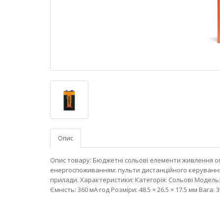
Опис
Опис товару: Бюджетні сольові елементи живлення о
енергоспоживанням: пульти дистанційного керування,
прилади. Характеристики: Категорія: Сольові Модель: 6
Ємність: 360 мА·год Розміри: 48.5 × 26.5 × 17.5 мм Вага: 