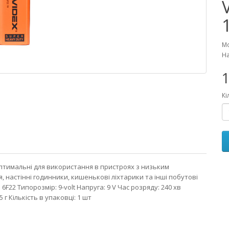
Мо
На
1
Кі
птимальні для використання в пристроях з низьким
 настінні годинники, кишенькові ліхтарики та інші побутові
F22 Типорозмір: 9-volt Напруга: 9 V Час розряду: 240 хв
35 г Кількість в упаковці: 1 шт