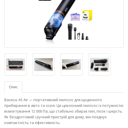
Опис
Baseus A5 Air — портативний пилосос для щоденного
прибирання в авто та оселі. Це циклонний пилосос із потужністю
всмоктування 12 000 Па, що стабільно збирає пил, пісок і шерсть.
Як бездротовий і ручний пристрій для дому, він поєднує
компактність та ефективність.