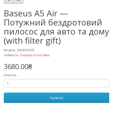
Baseus A5 Air —
Потужний бездротовий
пилосос для авто та дому
(with filter gift)
Модель: 2658500205
Наявність:
Очікується поставка
3680.00₴
Кількість
Купити