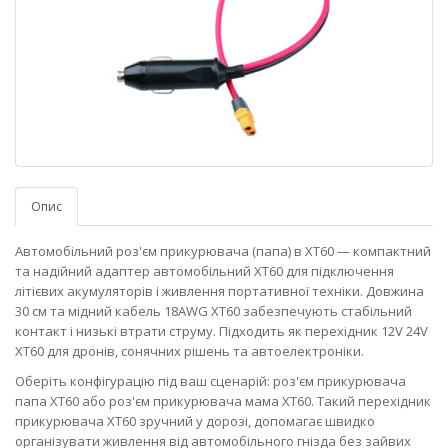
Опис
Автомобільний роз'єм прикурювача (папа) в XT60 — компактний
та надійний адаптер автомобільний XT60 для підключення
літієвих акумуляторів і живлення портативної техніки. Довжина
30 см та мідний кабель 18AWG XT60 забезпечують стабільний
контакт і низькі втрати струму. Підходить як перехідник 12V 24V
XT60 для дронів, сонячних рішень та автоелектроніки.
Оберіть конфігурацію під ваш сценарій: роз'єм прикурювача
папа XT60 або роз'єм прикурювача мама XT60. Такий перехідник
прикурювача XT60 зручний у дорозі, допомагає швидко
організувати живлення від автомобільного гнізда без зайвих