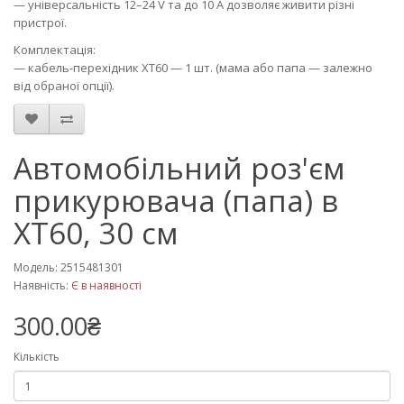
— універсальність 12–24 V та до 10 A дозволяє живити різні
пристрої.
Комплектація:
— кабель‑перехідник XT60 — 1 шт. (мама або папа — залежно
від обраної опції).
Автомобільний роз'єм
прикурювача (папа) в
XT60, 30 см
Модель: 2515481301
Наявність:
Є в наявності
300.00₴
Кількість