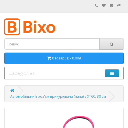
0 товар(ів) - 0.00₴
Categories
Автомобільний роз'єм прикурювача (папа) в XT60, 30 см