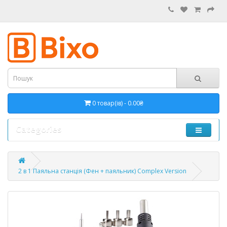
0 товар(ів) - 0.00₴
Categories
2 в 1 Паяльна станція (Фен + паяльник) Complex Version