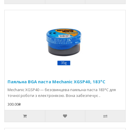
Паяльна BGA паста Mechanic XGSP40, 183°C
Mechanic XGSP40 — безсвинцева паяльна паста 183°C для
точної роботи з електронікою. Вона забезпечує ..
300.00₴