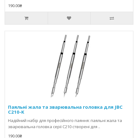
190.00₴
Паяльні жала та зварювальна головка для JBC
C210-K
Надійний набір для професійного паяння: паяльні жала та
зварювальна головка серії C210 створені для ..
190.00₴