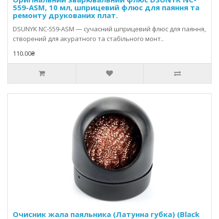
559-ASM, 10 мл, шприцевий флюс для паяння та
ремонту друкованих плат.
DSUNYK NC-559-ASM — сучасний шприцевий флюс для паяння,
створений для акуратного та стабільного монт..
110.00₴
Очисник жала паяльника (Латунна губка) (Black