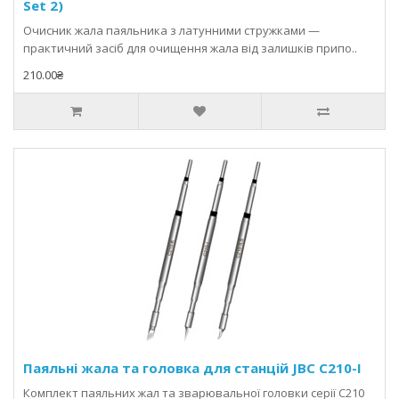
Set 2)
Очисник жала паяльника з латунними стружками —
практичний засіб для очищення жала від залишків припо..
210.00₴
Паяльні жала та головка для станцій JBC C210-I
Комплект паяльних жал та зварювальної головки серії C210