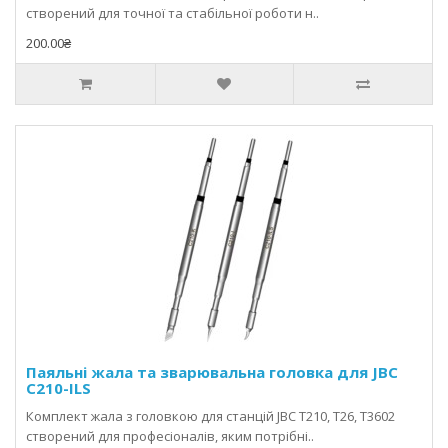
створений для точної та стабільної роботи н..
200.00₴
Паяльні жала та зварювальна головка для JBC
C210-ILS
Комплект жала з головкою для станцій JBC T210, T26, T3602
створений для професіоналів, яким потрібні..