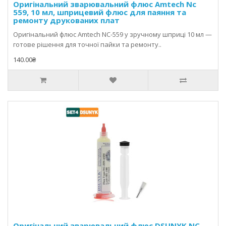
Оригінальний зварювальний флюс Amtech Nc
559, 10 мл, шприцевий флюс для паяння та
ремонту друкованих плат
Оригінальний флюс Amtech NC-559 у зручному шприці 10 мл —
готове рішення для точної пайки та ремонту..
140.00₴
Оригінальний зварювальний флюс DSUNYK NC-