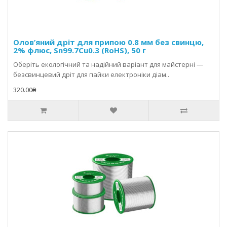
Олов’яний дріт для припою 0.8 мм без свинцю,
2% флюс, Sn99.7Cu0.3 (RoHS), 50 г
Оберіть екологічний та надійний варіант для майстерні —
безсвинцевий дріт для пайки електроніки діам..
320.00₴