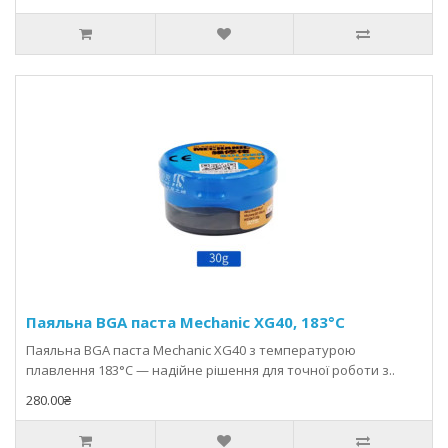
Паяльна BGA паста Mechanic XG40, 183°C
Паяльна BGA паста Mechanic XG40 з температурою
плавлення 183°C — надійне рішення для точної роботи з..
280.00₴