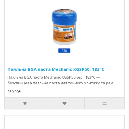
Паяльна BGA паста Mechanic XGSP50, 183°C
Паяльна BGA паста Mechanic XGSP50 серії 183°C —
безсвинцева паяльна паста для точного монтажу та рем..
250.00₴