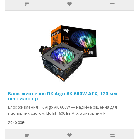
Блок живлення ПК Aigo AK 600W ATX, 120 мм
вентилятор
Блок живлення ПК Aigo AK 600W — надійне рішення для
настільних систем. Це БП 600 Вт ATX з активним P..
2940.00₴