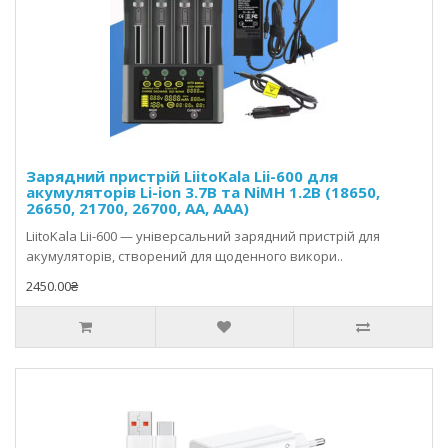
Зарядний пристрій LiitoKala Lii-600 для
акумуляторів Li-ion 3.7В та NiMH 1.2В (18650,
26650, 21700, 26700, AA, AAA)
LiitoKala Lii-600 — універсальний зарядний пристрій для
акумуляторів, створений для щоденного викори..
2450.00₴