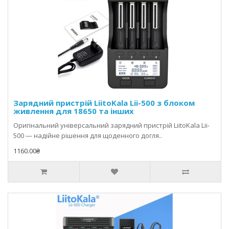
Зарядний пристрій LiitoKala Lii-500 з блоком
живлення для 18650 та інших
Оригінальний універсальний зарядний пристрій LiitoKala Lii-
500 — надійне рішення для щоденного догля..
1160.00₴