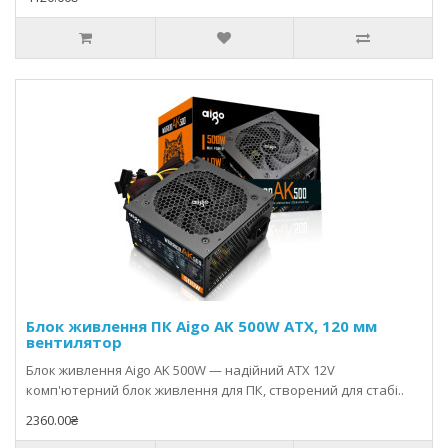
Блок живлення ПК Aigo AK 500W ATX, 120 мм
вентилятор
Блок живлення Aigo AK 500W — надійний ATX 12V
комп'ютерний блок живлення для ПК, створений для стабі..
2360.00₴