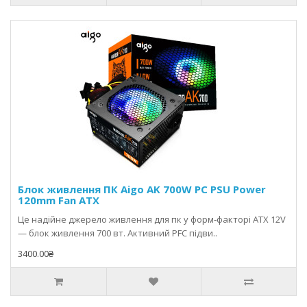
Блок живлення ПК Aigo AK 700W PC PSU Power
120mm Fan ATX
Це надійне джерело живлення для пк у форм‑факторі ATX 12V
— блок живлення 700 вт. Активний PFC підви..
3400.00₴