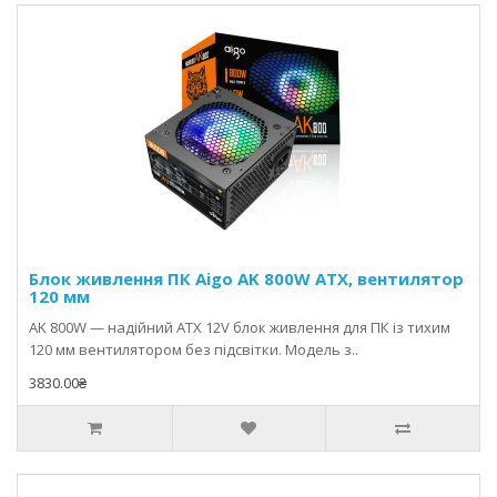
Блок живлення ПК Aigo AK 800W ATX, вентилятор
120 мм
AK 800W — надійний ATX 12V блок живлення для ПК із тихим
120 мм вентилятором без підсвітки. Модель з..
3830.00₴