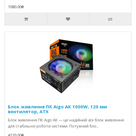
1080.00₴
Блок живлення ПК Aigo AK 1000W, 120 мм
вентилятор, ATX
Блок живлення ПК Aigo AK — це надійний atx блок живлення
для стабільної роботи системи. Потужний бло..
4120.00₴