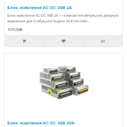
Блок живлення AC-DC 36В 2A
Блок живлення AC-DC 36В 2A — компактне імпульсне джерело
живлення для стабільної подачі 36 В постійн..
1070.00₴
Блок живлення AC-DC 36В 30A