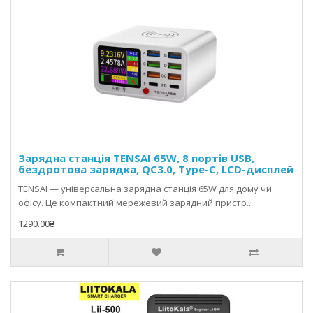
Зарядна станція TENSAI 65W, 8 портів USB,
бездротова зарядка, QC3.0, Type-C, LCD-дисплей
TENSAI — універсальна зарядна станція 65W для дому чи
офісу. Це компактний мережевий зарядний пристр..
1290.00₴