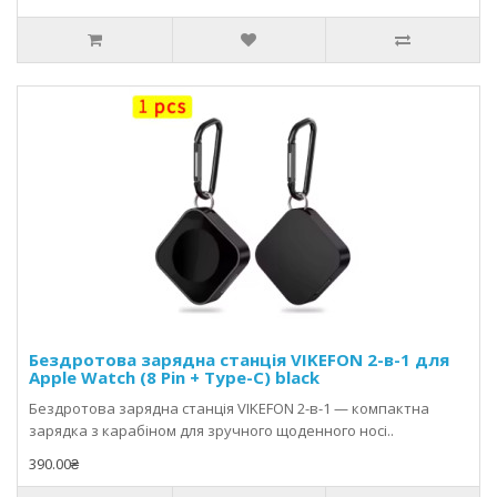
Бездротова зарядна станція VIKEFON 2-в-1 для
Apple Watch (8 Pin + Type-C) black
Бездротова зарядна станція VIKEFON 2-в-1 — компактна
зарядка з карабіном для зручного щоденного носі..
390.00₴