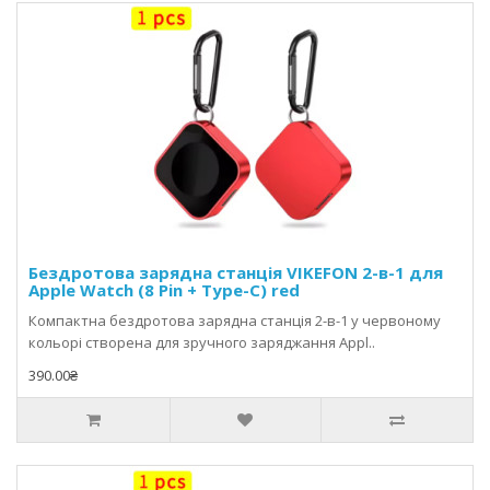
Бездротова зарядна станція VIKEFON 2-в-1 для
Apple Watch (8 Pin + Type-C) red
Компактна бездротова зарядна станція 2-в-1 у червоному
кольорі створена для зручного заряджання Appl..
390.00₴