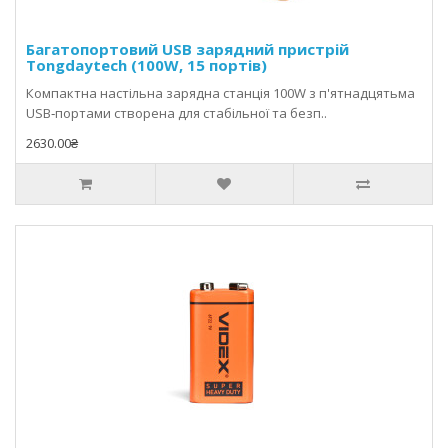
Багатопортовий USB зарядний пристрій
Tongdaytech (100W, 15 портів)
Компактна настільна зарядна станція 100W з п'ятнадцятьма
USB‑портами створена для стабільної та безп..
2630.00₴