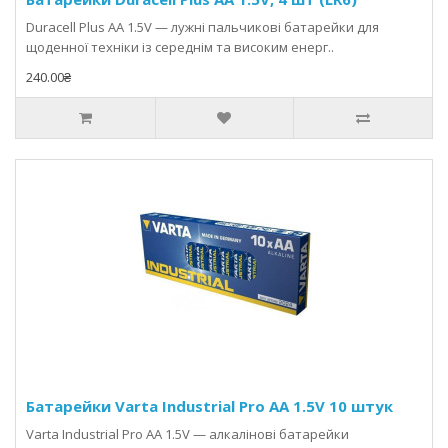
Duracell Plus AA 1.5V — лужні пальчикові батарейки для
щоденної техніки із середнім та високим енерг..
240.00₴
Батарейки Varta Industrial Pro AA 1.5V 10 штук
Varta Industrial Pro AA 1.5V — алкалінові батарейки