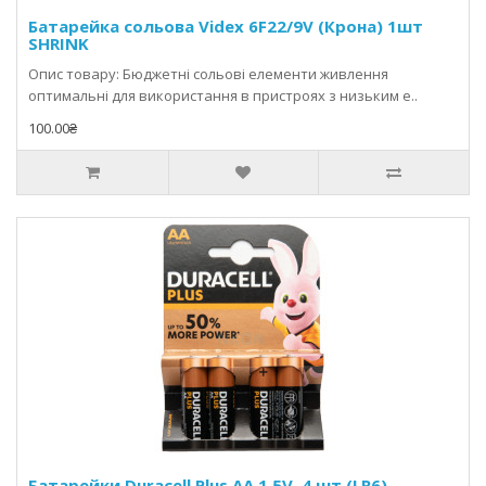
Батарейка сольова Videx 6F22/9V (Крона) 1шт
SHRINK
Опис товару: Бюджетні сольові елементи живлення
оптимальні для використання в пристроях з низьким е..
100.00₴
Батарейки Duracell Plus AA 1.5V, 4 шт (LR6)