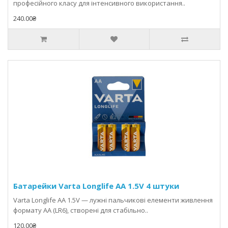
професійного класу для інтенсивного використання..
240.00₴
Батарейки Varta Longlife AA 1.5V 4 штуки
Varta Longlife AA 1.5V — лужні пальчикові елементи живлення
формату AA (LR6), створені для стабільно..
120.00₴