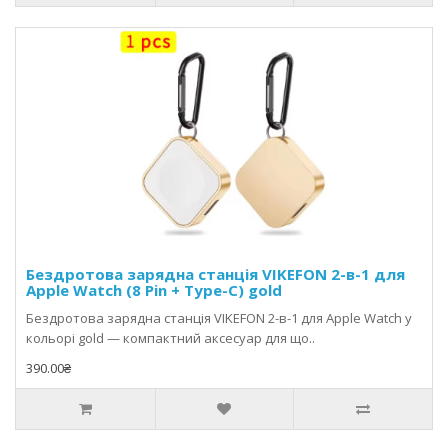
Бездротова зарядна станція VIKEFON 2-в-1 для
Apple Watch (8 Pin + Type-C) gold
Бездротова зарядна станція VIKEFON 2-в-1 для Apple Watch у
кольорі gold — компактний аксесуар для що..
390.00₴