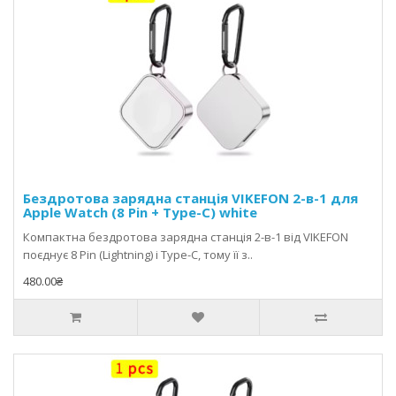
Бездротова зарядна станція VIKEFON 2-в-1 для
Apple Watch (8 Pin + Type-C) white
Компактна бездротова зарядна станція 2-в-1 від VIKEFON
поєднує 8 Pin (Lightning) і Type-C, тому її з..
480.00₴